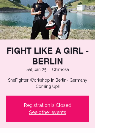
FIGHT LIKE A GIRL -
BERLIN
Sat, Jan 25
  |  
Chimosa
SheFighter Workshop in Berlin- Germany
Coming Up!!
Registration is Closed
See other events